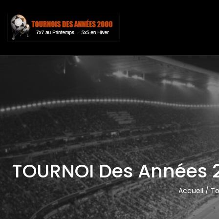
TOURNOI Des Années 2
Accueil
/
To