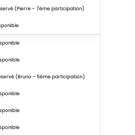
servé (Pierre – 7ème participation)
sponible
sponible
sponible
servé (Bruno – 5ème participation)
sponible
sponible
sponible