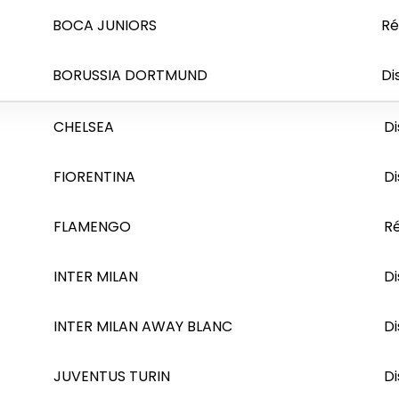
BOCA JUNIORS
Ré
BORUSSIA DORTMUND
Di
CHELSEA
Di
FIORENTINA
Di
FLAMENGO
Ré
INTER MILAN
Di
INTER MILAN AWAY BLANC
Di
JUVENTUS TURIN
Di