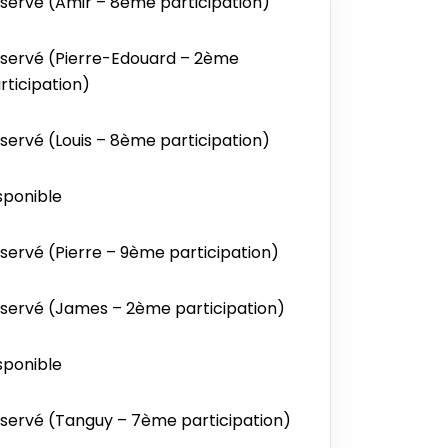
servé (Amir – 8ème participation)
servé (Pierre-Edouard – 2ème
rticipation)
servé (Louis – 8ème participation)
sponible
servé (Pierre – 9ème participation)
servé (James – 2ème participation)
sponible
servé (Tanguy – 7ème participation)