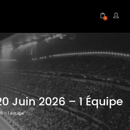
0
 Juin 2026 – 1 Équipe
6 – 1 équipe