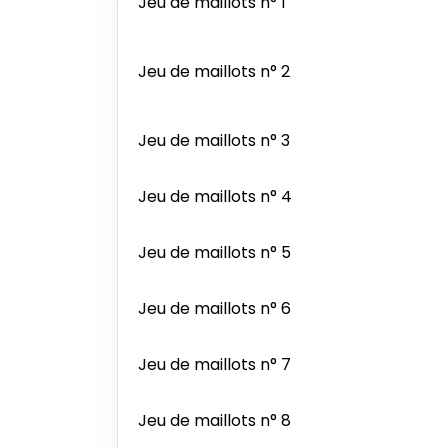
Jeu de maillots n° 1
Jeu de maillots n° 2
Jeu de maillots n° 3
Jeu de maillots n° 4
Jeu de maillots n° 5
Jeu de maillots n° 6
Jeu de maillots n° 7
Jeu de maillots n° 8