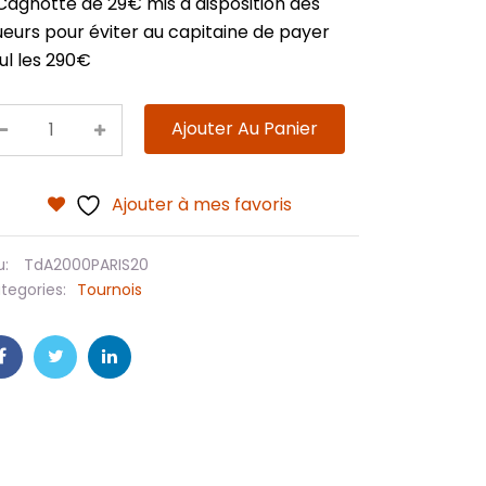
Cagnotte de 29€ mis à disposition des
ueurs pour éviter au capitaine de payer
ul les 290€
Ajouter Au Panier
Ajouter à mes favoris
u:
TdA2000PARIS20
tegories:
Tournois