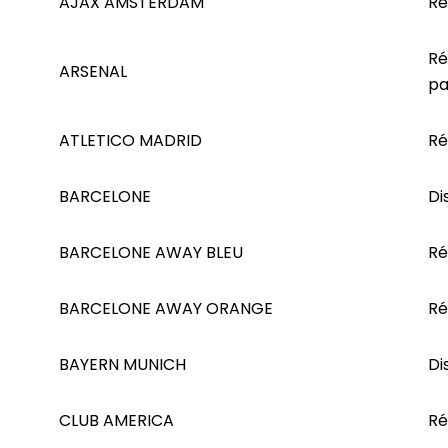
AJAX AMSTERDAM
Ré
Ré
ARSENAL
pa
ATLETICO MADRID
Ré
BARCELONE
Di
BARCELONE AWAY BLEU
Ré
BARCELONE AWAY ORANGE
Ré
BAYERN MUNICH
Di
CLUB AMERICA
Ré