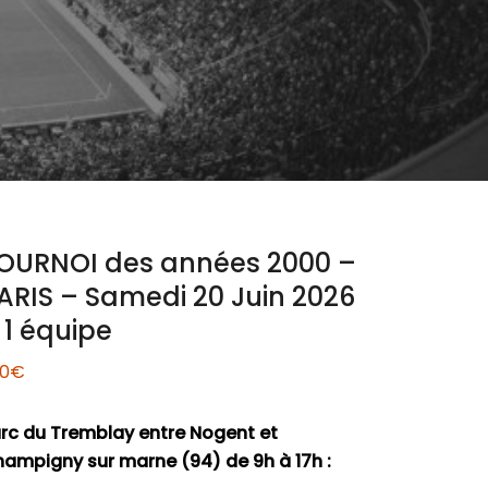
OURNOI des années 2000 –
ARIS – Samedi 20 Juin 2026
 1 équipe
0
€
rc du Tremblay entre Nogent et
ampigny sur marne (94) de 9h à 17h :