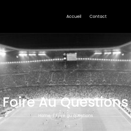
Accueil
Contact
Foire Au Questions
Home
Foire au questions