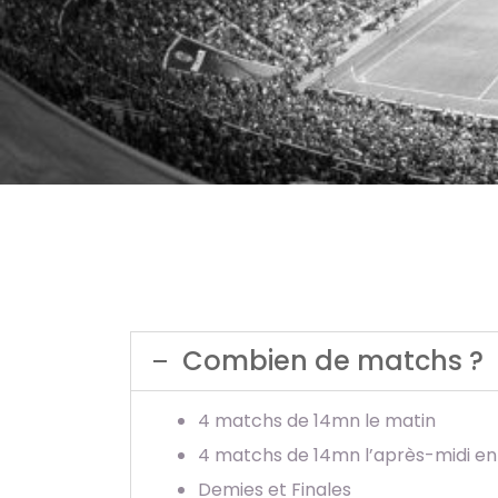
Combien de matchs ?
4 matchs de 14mn le matin
4 matchs de 14mn l’après-midi en 
Demies et Finales