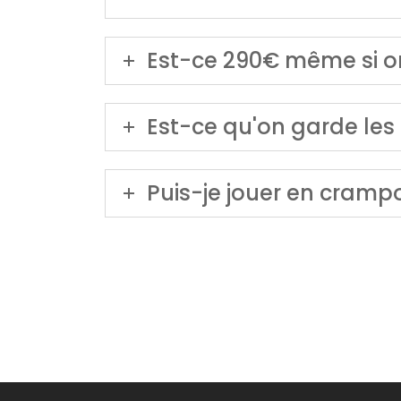
Est-ce 290€ même si on
Est-ce qu'on garde les m
Puis-je jouer en cramp