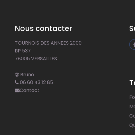
Nous contacter
S
TOURNOIS DES ANNEES 2000
BP 537
78005 VERSAILLES
Bruno
T
06 60 43 12 85
Contact
Fo
Me
Co
Qu