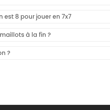
 est 8 pour jouer en 7x7
aillots à la fin ?
on ?