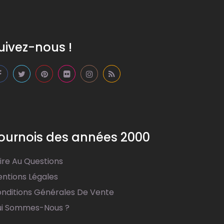
uivez-nous !
ournois des années 2000
ire Au Questions
ntions Légales
nditions Générales De Vente
i Sommes-Nous ?